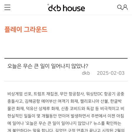
플레이 그라운드
오늘은 무슨 큰 일이 일어나지 않았나?
dkb
2025-02-03
비상게엄 선포, 트럼프 재집권, 무안 항공참사, 워싱턴DC 항공기 공중
충돌사고, 김해공항 에어부산 여객기 화재, 캘리포니아 산불, 한글박
물관 화재, 덕유산 상제루 화재, 신종 코비드와 독감 등 비극적이고 비
현실적인 일들이 몇 개월동안 연이어 발생하면서 주변에서 이젠 아침
에 일어나 ‘오늘은 무슨 큰 일이 일어나지 않았나?’ 뉴스를 확인하는
게 불안하다는 말을 합니다. 길었던 구정 연휴가 끝나고 시작된 2월의