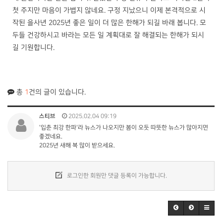
첫 주지만 마음이 가볍지 않네요. 구정 지났으니 이제 본격적으로 시
작된 을사년 2025년 좋은 일이 더 많은 한해가 되길 바래 봅니다. 모
두들 건강하시고 바라는 모든 일 계획대로 잘 해결되는 한해가 되시
길 기원합니다.
총
1
건의 글이 있습니다.
스티브
2025.02.04 09:19
'입춘 최강 한파'라 뉴스가 나오지만 봄이 오듯 따뜻한 뉴스가 많아지면
좋겠네요.
2025년 새해 복 많이 받으세요.
로그인한 회원만 댓글 등록이 가능합니다.