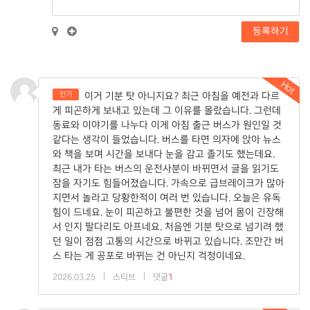
등록하기
Hot
인기
이거 기분 탓 아니지요? 최근 아침을 예전과 다르
게 피곤하게 보내고 있는데 그 이유를 몰랐습니다. 그런데
동료와 이야기를 나누다 이게 아침 출근 버스가 원인일 것
같다는 생각이 들었습니다. 버스를 타면 의자에 앉아 뉴스
와 책을 보며 시간을 보내다 눈을 감고 졸기도 했는데요.
최근 내가 타는 버스의 운전사분이 바뀌면서 글을 읽기도
잠을 자기도 힘들어졌습니다. 가속으로 급브레이크가 많아
지면서 놀라고 당황한적이 여러 번 있습니다. 오늘은 유독
힘이 드네요. 눈이 피곤하고 불편한 것을 넘어 몸이 긴장해
서 인지 팔다리도 아프네요. 처음엔 기분 탓으로 넘기려 했
던 일이 점점 고통의 시간으로 바뀌고 있습니다. 조만간 버
스 타는 게 공포로 바뀌는 건 아닌지 걱정이네요.
|
|
2026.03.25
스티브
댓글
1