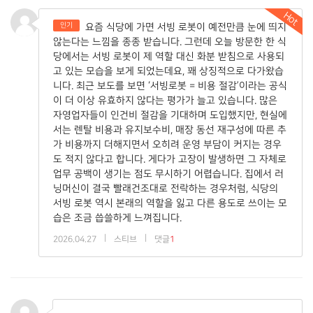
Hot
인기
요즘 식당에 가면 서빙 로봇이 예전만큼 눈에 띄지
않는다는 느낌을 종종 받습니다. 그런데 오늘 방문한 한 식
당에서는 서빙 로봇이 제 역할 대신 화분 받침으로 사용되
고 있는 모습을 보게 되었는데요, 꽤 상징적으로 다가왔습
니다. 최근 보도를 보면 ‘서빙로봇 = 비용 절감’이라는 공식
이 더 이상 유효하지 않다는 평가가 늘고 있습니다. 많은
자영업자들이 인건비 절감을 기대하며 도입했지만, 현실에
서는 렌탈 비용과 유지보수비, 매장 동선 재구성에 따른 추
가 비용까지 더해지면서 오히려 운영 부담이 커지는 경우
도 적지 않다고 합니다. 게다가 고장이 발생하면 그 자체로
업무 공백이 생기는 점도 무시하기 어렵습니다. 집에서 러
닝머신이 결국 빨래건조대로 전락하는 경우처럼, 식당의
서빙 로봇 역시 본래의 역할을 잃고 다른 용도로 쓰이는 모
습은 조금 씁쓸하게 느껴집니다.
|
|
2026.04.27
스티브
댓글
1