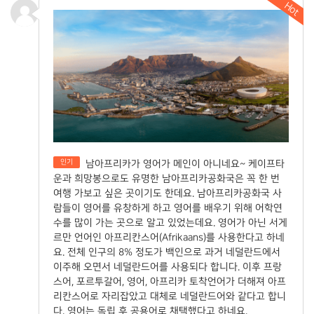
Hot
인기
남아프리카가 영어가 메인이 아니네요~ 케이프타
운과 희망봉으로도 유명한 남아프리카공화국은 꼭 한 번
여행 가보고 싶은 곳이기도 한데요. 남아프리카공화국 사
람들이 영어를 유창하게 하고 영어를 배우기 위해 어학연
수를 많이 가는 곳으로 알고 있었는데요. 영어가 아닌 서게
르만 언어인 아프리칸스어(Afrikaans)를 사용한다고 하네
요. 전체 인구의 8% 정도가 백인으로 과거 네덜란드에서
이주해 오면서 네덜란드어를 사용되다 합니다. 이후 프랑
스어, 포르투갈어, 영어, 아프리카 토착언어가 더해져 아프
리칸스어로 자리잡았고 대체로 네덜란드어와 같다고 합니
다. 영어는 독립 후 공용어로 채택했다고 하네요.