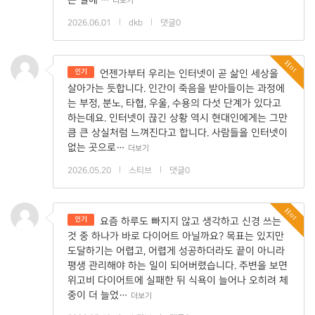
더보기
2026.06.01
|
dkb
|
댓글0
Hot
인기
언젠가부터 우리는 인터넷이 곧 삶인 세상을
살아가는 듯합니다. 인간이 죽음을 받아들이는 과정에
는 부정, 분노, 타협, 우울, 수용의 다섯 단계가 있다고
하는데요. 인터넷이 끊긴 상황 역시 현대인에게는 그만
큼 큰 상실처럼 느껴진다고 합니다. 사람들을 인터넷이
없는 곳으로…
더보기
2026.05.20
|
스티브
|
댓글0
Hot
인기
요즘 하루도 빠지지 않고 생각하고 신경 쓰는
것 중 하나가 바로 다이어트 아닐까요? 목표는 있지만
도달하기는 어렵고, 어렵게 성공하더라도 끝이 아니라
평생 관리해야 하는 일이 되어버렸습니다. 주변을 보면
위고비 다이어트에 실패한 뒤 식욕이 늘어나 오히려 체
중이 더 늘었…
더보기