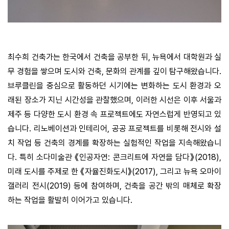
최수희 건축가는 한국에서 건축을 공부한 뒤
,
뉴욕에서 대학원과 실
무 경험을 쌓으며 도시와 건축
,
문화의 관계를 깊이 탐구해왔습니다
.
브루클린을 중심으로 활동하던 시기에는 변화하는 도시 환경과 오
래된 장소가 지닌 시간성을 관찰했으며
,
이러한 시선은 이후 서울과
제주 등 다양한 도시 환경 속 프로젝트에도 자연스럽게 반영되고 있
습니다
.
리노베이션과 인테리어
,
공공 프로젝트를 비롯해 전시와 설
치 작업 등 건축의 경계를 확장하는 실험적인 작업을 지속해왔습니
다
.
특히 소다미술관 《인공자연
:
콘크리트에 자연을 담다》
(2018),
미래 도시를 주제로 한 《자율진화도시》
(2017),
그리고 뉴욕 오마이
갤러리 전시
(2019)
등에 참여하며
,
건축을 공간 밖의 매체로 확장
하는 작업을 활발히 이어가고 있습니다
.