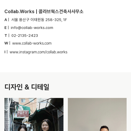
Collab.Works |
콜라브웍스건축사사무소
A
|
서울 용산구 이태원동
258-325, 1F
E
|
info@collab-works.com
T
| 02-2135-2423
W
|
www.collab-works.com
I
|
www.instagram.com/collab.works
디자인 & 디테일