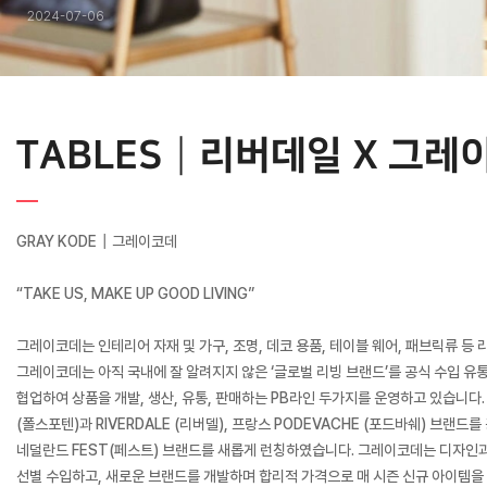
2024-07-06
TABLES┃리버데일 X 그레
GRAY KODE┃그레이코데
“TAKE US, MAKE UP GOOD LIVING”
그레이코데는 인테리어 자재 및 가구, 조명, 데코 용품, 테이블 웨어, 패브릭류 등 
그레이코데는 아직 국내에 잘 알려지지 않은 ‘글로벌 리빙 브랜드’를 공식 수입 유
협업하여 상품을 개발, 생산, 유통, 판매하는 PB라인 두가지를 운영하고 있습니다.
(폴스포텐)과 RIVERDALE (리버델), 프랑스 PODEVACHE (포드바쉐) 브랜드
네덜란드 FEST(페스트) 브랜드를 새롭게 런칭하였습니다. 그레이코데는 디자인과
선별 수입하고, 새로운 브랜드를 개발하며 합리적 가격으로 매 시즌 신규 아이템을