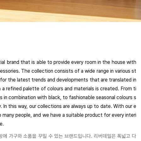
ntial brand that is able to provide every room in the house with
ssories. The collection consists of a wide range in various st
g for the latest trends and developments that are translated in
 a refined palette of colours and materials is created. From ti
s in combination with black, to fashionable seasonal colours s
 In this way, our collections are always up to date. With our e
o many people, and we have a suitable product for every interi
e.
방에 가구와 소품을 꾸밀 수 있는 브랜드입니다
.
리버데일은 폭넓고 다