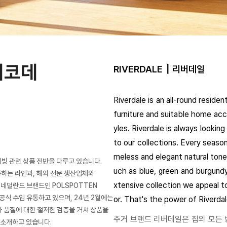
이코데
RIVERDALE
┃리버데일
Riverdale is an all-round reside
furniture and suitable home acce
yles. Riverdale is always lookin
to our collections. Every season
meless and elegant natural tone
리빙 관련 상품 전반을 다루고 있습니다.
uch as blue, green and burgundy.
통하는 라인과, 해외 전문 생산업체와
xtensive collection we appeal t
 네덜란드 브랜드인 POLSPOTTEN
를 공식 수입 유통하고 있으며, 24년 2월에는
or. That's the power of Riverdal
 품질에 대한 철저한 검증을 거쳐 상품을
주거 브랜드 리버데일은 집의 모든 
 소개하고 있습니다.