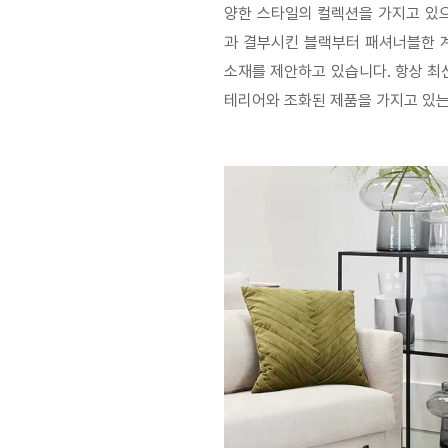
양한 스타일의 컬렉션을 가지고 있
과 결부시킨 블랙부터 패셔너블한 
소재를 제안하고 있습니다
.
항상 최
테리어와 조화된 제품을 가지고 있는