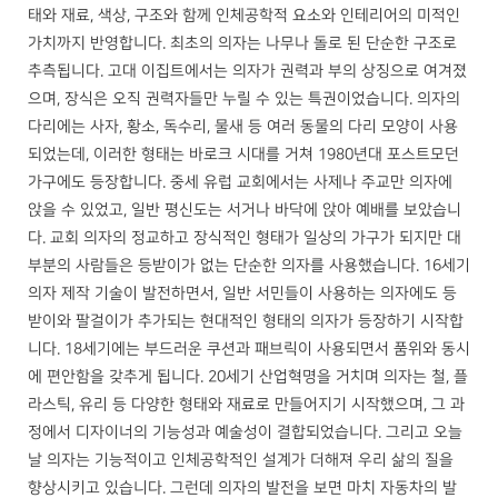
태와 재료, 색상, 구조와 함께 인체공학적 요소와 인테리어의 미적인
가치까지 반영합니다. 최초의 의자는 나무나 돌로 된 단순한 구조로
추측됩니다. 고대 이집트에서는 의자가 권력과 부의 상징으로 여겨졌
으며, 장식은 오직 권력자들만 누릴 수 있는 특권이었습니다. 의자의
다리에는 사자, 황소, 독수리, 물새 등 여러 동물의 다리 모양이 사용
되었는데, 이러한 형태는 바로크 시대를 거쳐 1980년대 포스트모던
가구에도 등장합니다. 중세 유럽 교회에서는 사제나 주교만 의자에
앉을 수 있었고, 일반 평신도는 서거나 바닥에 앉아 예배를 보았습니
다. 교회 의자의 정교하고 장식적인 형태가 일상의 가구가 되지만 대
부분의 사람들은 등받이가 없는 단순한 의자를 사용했습니다. 16세기
의자 제작 기술이 발전하면서, 일반 서민들이 사용하는 의자에도 등
받이와 팔걸이가 추가되는 현대적인 형태의 의자가 등장하기 시작합
니다. 18세기에는 부드러운 쿠션과 패브릭이 사용되면서 품위와 동시
에 편안함을 갖추게 됩니다. 20세기 산업혁명을 거치며 의자는 철, 플
라스틱, 유리 등 다양한 형태와 재료로 만들어지기 시작했으며, 그 과
정에서 디자이너의 기능성과 예술성이 결합되었습니다. 그리고 오늘
날 의자는 기능적이고 인체공학적인 설계가 더해져 우리 삶의 질을
향상시키고 있습니다. 그런데 의자의 발전을 보면 마치 자동차의 발