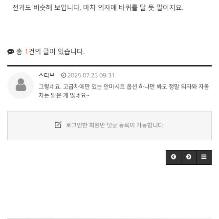
전과도 비슷해 보입니다. 마치 의자에 바퀴를 달 듯 말이지요.
총
1
건의 글이 있습니다.
스티브
2025.07.23 09:31
그렇네요. 고급차에만 있는 안마시트 옵션 하나만 봐도 정말 의자와 자동
차는 닮은 게 많네요~
로그인한 회원만 댓글 등록이 가능합니다.